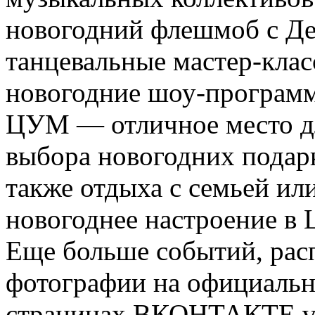
новогодний флешмоб с Д
танцевальные мастер-клас
новогодние шоу-програм
ЦУМ — отличное место д
выбора новогодних подарк
также отдыха с семьей ил
новогоднее настроение в
Еще больше событий, рас
фотографии на официально
страницах ВКОНТАКТЕ vk