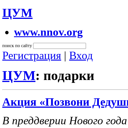
ЦУМ
www.nnov.org
поиск по сайту
Регистрация
|
Вход
ЦУМ
: подарки
Акция «Позвони Дедушк
В преддверии Нового год