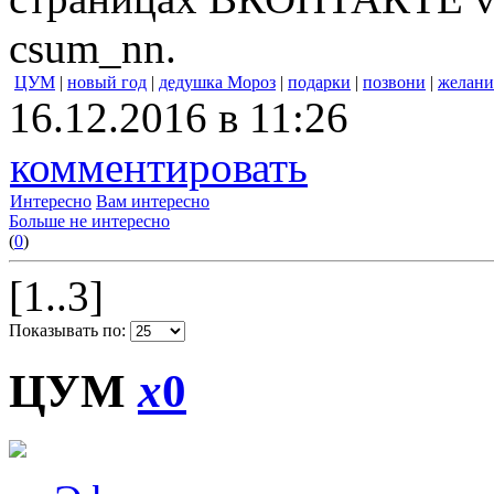
csum_nn.
ЦУМ
|
новый год
|
дедушка Мороз
|
подарки
|
позвони
|
желани
16.12.2016 в 11:26
комментировать
Интересно
Вам интересно
Больше не интересно
(
0
)
[1..3]
Показывать по:
ЦУМ
x
0