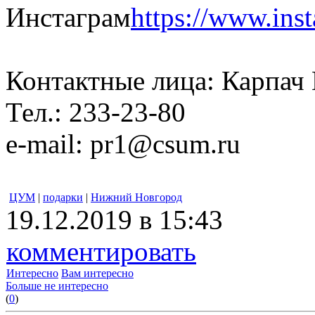
Инстаграм
https://www.in
Контактные лица: Карпач
Тел.: 233-23-80
e-mail: pr1@csum.ru
ЦУМ
|
подарки
|
Нижний Новгород
19.12.2019 в 15:43
комментировать
Интересно
Вам интересно
Больше не интересно
(
0
)