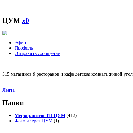
ЦУМ
x
0
Эфир
Профиль
Отправить сообщение
315 магазинов 9 ресторанов и кафе детская комната живой уго
Лента
Папки
Мероприятия ТЦ ЦУМ
(412)
Фотогалерея ЦУМ
(1)