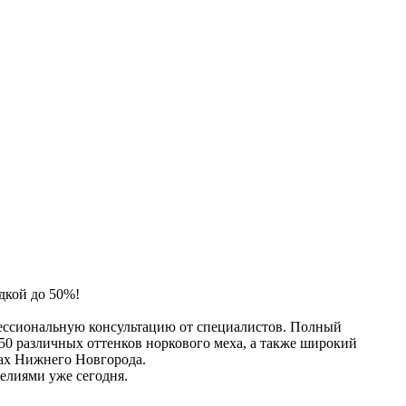
дкой до 50%!
фессиональную консультацию от специалистов. Полный
 50 различных оттенков норкового меха, а также широкий
нах Нижнего Новгорода.
елиями уже сегодня.