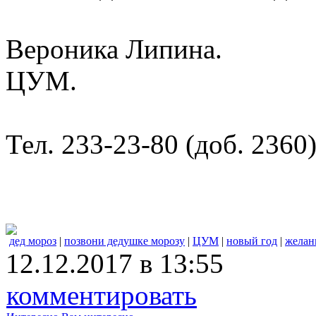
Вероника Липина.
ЦУМ.
Тел. 233-23-80 (доб. 2360
дед мороз
|
позвони дедушке морозу
|
ЦУМ
|
новый год
|
желан
12.12.2017 в 13:55
комментировать