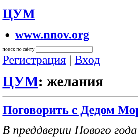
ЦУМ
www.nnov.org
поиск по сайту
Регистрация
|
Вход
ЦУМ
: желания
Поговорить с Дедом Мор
В преддверии Нового год