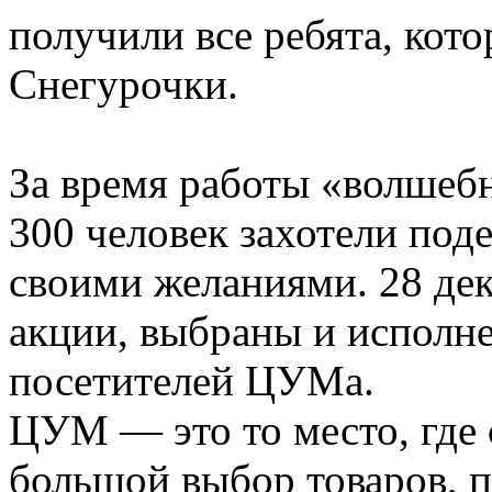
получили все ребята, кото
Снегурочки.
За время работы «волшеб
300 человек захотели по
своими желаниями. 28 де
акции, выбраны и исполн
посетителей ЦУМа.
ЦУМ — это то место, где
большой выбор товаров, 