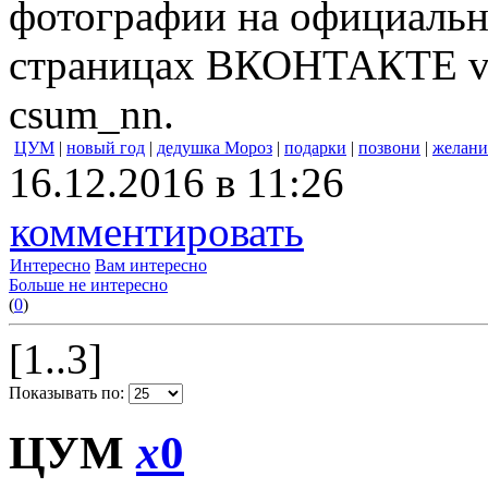
фотографии на официально
страницах ВКОНТАКТЕ vk
csum_nn.
ЦУМ
|
новый год
|
дедушка Мороз
|
подарки
|
позвони
|
желани
16.12.2016 в 11:26
комментировать
Интересно
Вам интересно
Больше не интересно
(
0
)
[1..3]
Показывать по:
ЦУМ
x
0