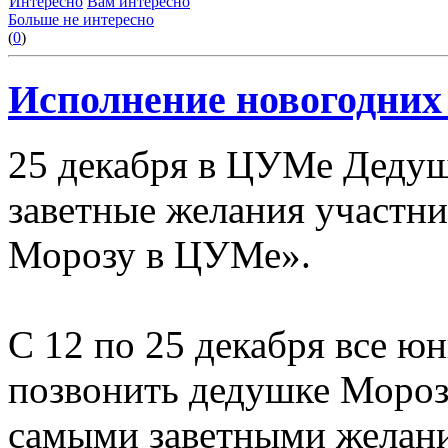
Интересно
Вам интересно
Больше не интересно
(
0
)
Исполнение новогодних
25 декабря в ЦУМе Деду
заветные желания участн
Морозу в ЦУМе».
С 12 по 25 декабря все 
позвонить дедушке Мороз
самыми заветными желани