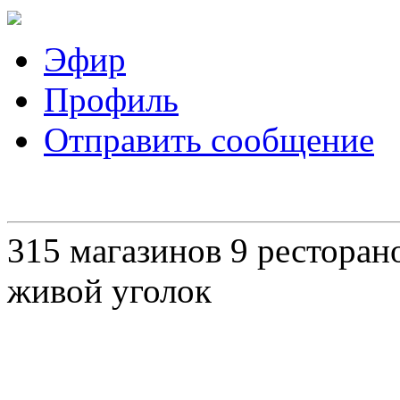
Эфир
Профиль
Отправить сообщение
315 магазинов 9 ресторано
живой уголок