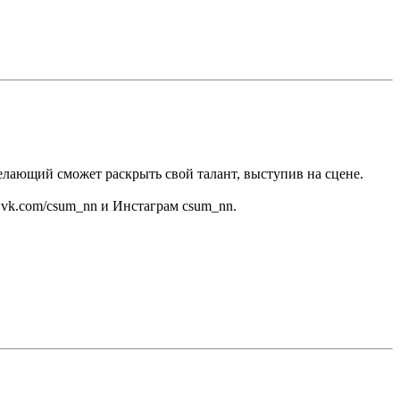
лающий сможет раскрыть свой талант, выступив на сцене.
vk.com/csum_nn и Инстаграм csum_nn.