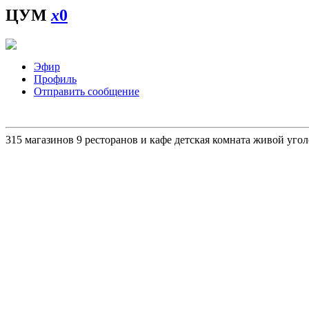
ЦУМ
x
0
Эфир
Профиль
Отправить сообщение
315 магазинов 9 ресторанов и кафе детская комната живой уго