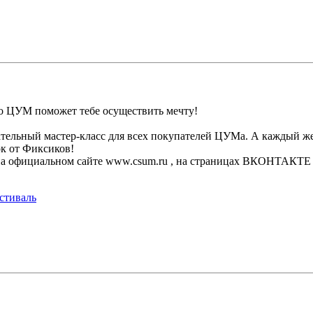
 то ЦУМ поможет тебе осуществить мечту!
ельный мастер-класс для всех покупателей ЦУМа. А каждый же
ок от Фиксиков!
на официальном сайте www.csum.ru , на страницах ВКОНТАКТЕ 
стиваль