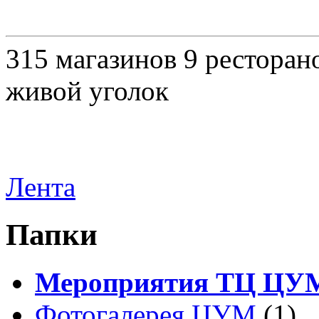
315 магазинов 9 ресторано
живой уголок
Лента
Папки
Мероприятия ТЦ ЦУ
Фотогалерея ЦУМ
(1)