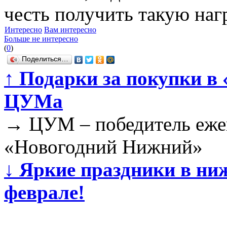
честь получить такую наг
Интересно
Вам интересно
Больше не интересно
(
0
)
Поделиться…
↑
Подарки за покупки в 
ЦУМа
→
ЦУМ ‒ победитель ежег
«Новогодний Нижний»
↓
Яркие праздники в ни
феврале!