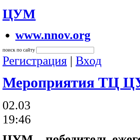
ЦУМ
www.nnov.org
поиск по сайту
Регистрация
|
Вход
Мероприятия ТЦ 
02.03
19:46
ЦУМ ‒ победитель ежего