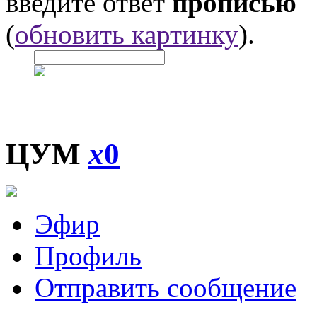
введите ответ
прописью
(
обновить картинку
).
ЦУМ
x
0
Эфир
Профиль
Отправить сообщение