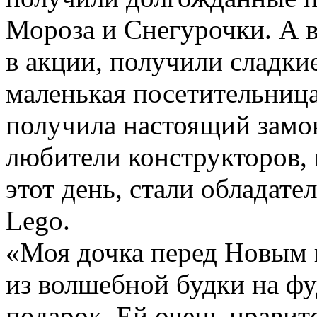
Мороза и Снегурочки. А в
в акции, получили сладки
маленькая посетительниц
получила настоящий замок
любители конструкторов, 
этот день, стали обладат
Lego.
«Моя дочка перед Новым 
из волшебной будки на ф
подарок. Ей очень нрави