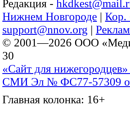
Редакция -
hkdkest@mail.r
Нижнем Новгороде
|
Кор. 
support@nnov.org
|
Реклам
© 2001—2026 ООО «Медиа 
30
«Сайт для нижегородцев» 
СМИ Эл № ФС77-57309 от 
Главная колонка: 16+