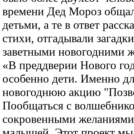
времени Дед Мороз общалс
детьми, а те в ответ рас
стихи, отгадывали загадк
заветными новогодними 
«В преддверии Нового год
особенно дети. Именно д
новогоднюю акцию "Позв
Пообщаться с волшебнико
сокровенными желаниями 
малышей. Этот проект мы