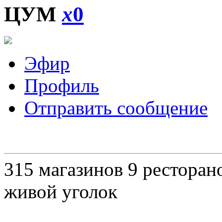
ЦУМ
x
0
Эфир
Профиль
Отправить сообщение
315 магазинов 9 ресторано
живой уголок