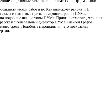
лучшие спортивные качества и пообщаться в неформальной
профилактической работы по Канавинскому району г. Н.
 дипломы и памятные призы от администрации ЦУМа.
я на подобные инициативы ЦУМа. Приятно отметить, что наши
- рассказал генеральный директор ЦУМа Алексей Графов.
изнес-среде. Подобные мероприятия - это прекрасная
ерами.