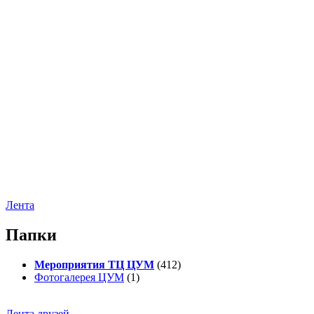
Лента
Папки
Мероприятия ТЦ ЦУМ
(412)
Фотогалерея ЦУМ
(1)
Лента друзей