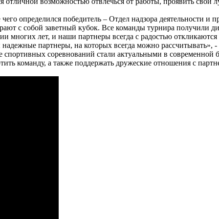
я отличной возможностью отвлечься от работы, проявить свои 
 чего определился победитель – Отдел надзора деятельности и 
бирают с собой заветный кубок. Все команды турнира получили
ии многих лет, и наши партнеры всегда с радостью откликаютс
ы надежные партнеры, на которых всегда можно рассчитывать», 
е спортивных соревнований стали актуальными в современной б
отить команду, а также поддержать дружеские отношения с партн