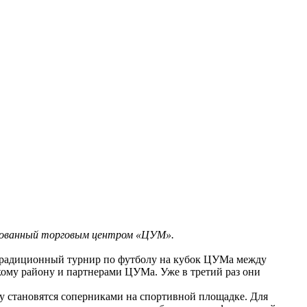
изованный торговым центром «ЦУМ».
я традиционный турнир по футболу на кубок ЦУМа между
кому району и партнерами ЦУМа. Уже в третий раз они
ду становятся соперниками на спортивной площадке. Для