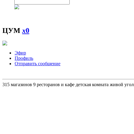
ЦУМ
x
0
Эфир
Профиль
Отправить сообщение
315 магазинов 9 ресторанов и кафе детская комната живой уго