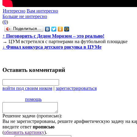
Интересно
Вам интересно
Больше не интересно
(
0
)
Поделиться…
↑
Поговорить с Дедом Морозом – это реально!
→
ЦУМ встретился с партнерами на футбольной площадке
↓
Финал конкурса детского рисунка в ЦУМе
Оставить комментарий
войти под своим ником
|
зарегистрироваться
помощь
Решение задачи (прописью):
Вы не зарегистрированы, решите арифметическую задачу на ка
введите ответ
прописью
(
обновить картинку
).