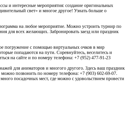
ассы и интересные мероприятия: создание оригинальных
ивительный свет» и многое другое! Узнать больше о
 программа на любое мероприятие. Можно устроить турнир по
ания для всех желающих. Забронировать заезд или праздник
ное погружение с помощью виртуальных очков в мир
оторые попадаются на пути. Соревнуйтесь, веселитесь и
ься на сайте и по номеру телефона: +7 (952) 477-91-23
сонажей для аниматоров и многого другого. Здесь ваш праздник
можно позвонить по номеру телефона: +7 (903) 602-69-07.
ь много посадочных мест, где можно с удовольствием провести