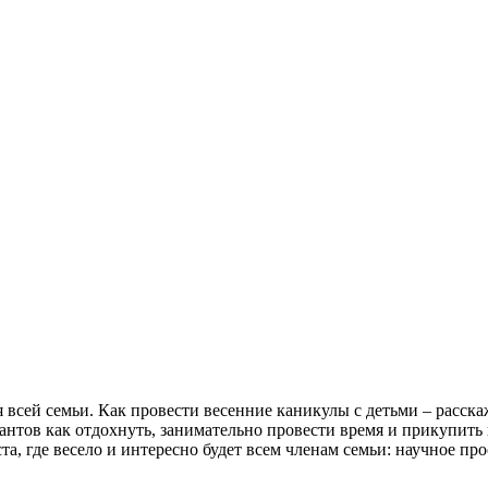
я всей семьи. Как провести весенние каникулы с детьми – расска
иантов как отдохнуть, занимательно провести время и прикупить
ста, где весело и интересно будет всем членам семьи: научное 