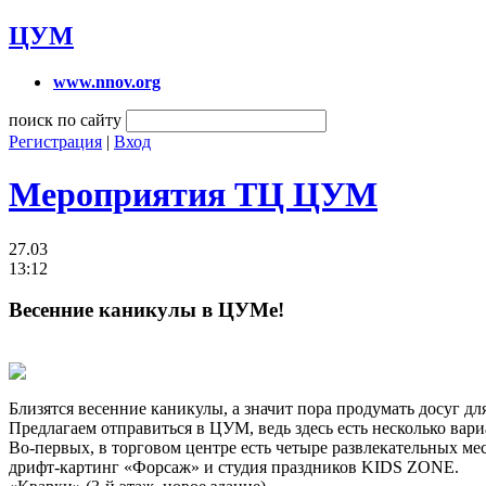
ЦУМ
www.nnov.org
поиск по сайту
Регистрация
|
Вход
Мероприятия ТЦ ЦУМ
27.03
13:12
Весенние каникулы в ЦУМе!
Близятся весенние каникулы, а значит пора продумать досуг дл
Предлагаем отправиться в ЦУМ, ведь здесь есть несколько вар
Во-первых, в торговом центре есть четыре развлекательных ме
дрифт-картинг «Форсаж» и студия праздников KIDS ZONE.