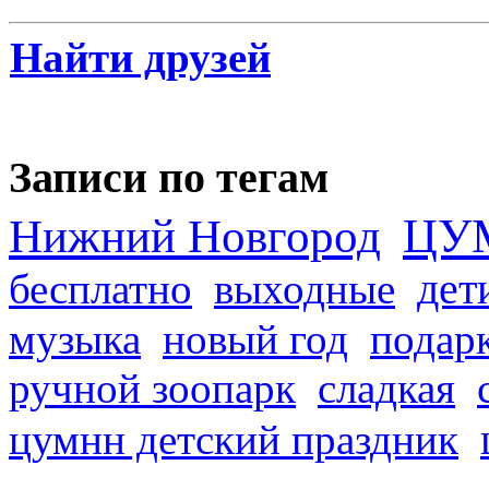
Найти друзей
Записи по тегам
ЦУ
Нижний Новгород
дет
бесплатно
выходные
музыка
новый год
подар
ручной зоопарк
сладкая
цумнн детский праздник