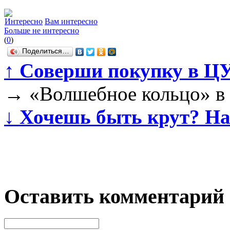
Интересно
Вам интересно
Больше не интересно
(
0
)
Поделиться…
↑
Соверши покупку в ЦУМ
→
«Волшебное кольцо» 
↓
Хочешь быть крут? Нар
Оставить комментарий