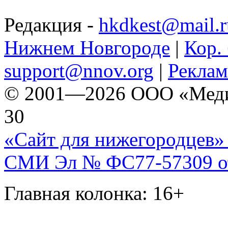
Редакция -
hkdkest@mail.r
Нижнем Новгороде
|
Кор. 
support@nnov.org
|
Реклам
© 2001—2026 ООО «Медиа 
30
«Сайт для нижегородцев» 
СМИ Эл № ФС77-57309 от 
Главная колонка: 16+