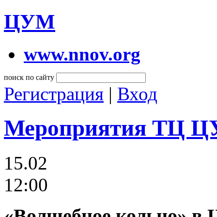
ЦУМ
www.nnov.org
поиск по сайту
Регистрация
|
Вход
Мероприятия ТЦ 
15.02
12:00
«Волшебное кольцо» в