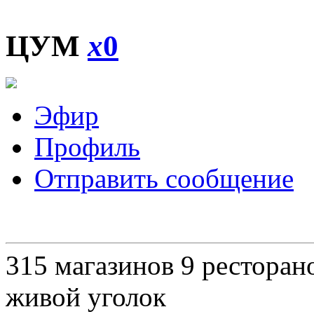
ЦУМ
x
0
Эфир
Профиль
Отправить сообщение
315 магазинов 9 ресторано
живой уголок