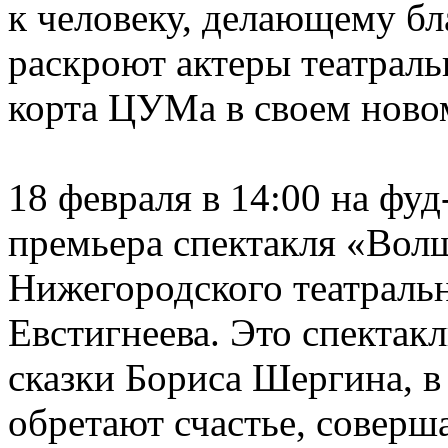
к человеку, делающему бл
раскроют актеры театраль
корта ЦУМа в своем новом
18 февраля в 14:00 на фу
премьера спектакля «Волш
Нижегородского театраль
Евстигнеева. Это спектак
сказки Бориса Шергина, в
обретают счастье, соверш