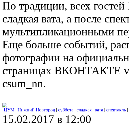
По традиции, всех гостей
сладкая вата, а после сп
мультипликационными пе
Еще больше событий, рас
фотографии на официально
страницах ВКОНТАКТЕ vk
csum_nn.
ЦУМ
|
Нижний Новгород
|
суббота
|
сладкая
|
вата
|
спектакль
|
15.02.2017 в 12:00