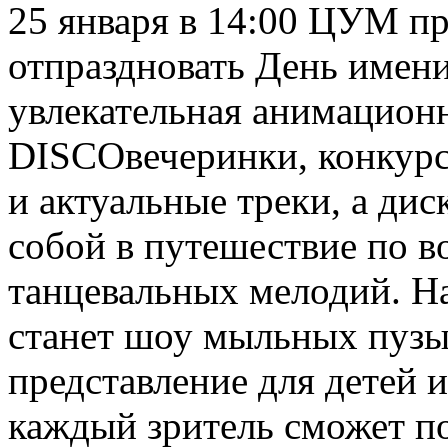
25 января в 14:00 ЦУМ п
отпраздновать День имени
увлекательная анимационн
DISCOвечеринки, конкурс
и актуальные треки, а дис
собой в путешествие по 
танцевальных мелодий. Н
станет шоу мыльных пузы
представление для детей и
каждый зритель сможет по