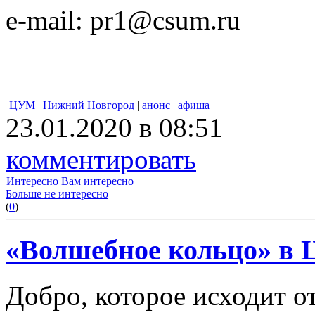
e-mail: pr1@csum.ru
ЦУМ
|
Нижний Новгород
|
анонс
|
афиша
23.01.2020 в 08:51
комментировать
Интересно
Вам интересно
Больше не интересно
(
0
)
«Волшебное кольцо» в
Добро, которое исходит от