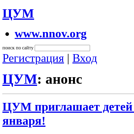
ЦУМ
www.nnov.org
поиск по сайту
Регистрация
|
Вход
ЦУМ
: анонс
ЦУМ приглашает детей
января!