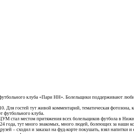
а футбольного клуба «Пари НН». Болельщики поддерживают люб
10. Для гостей тут живой комментарий, тематическая фотозона,
от футбольного клуба.
 ЦУМ стал местом притяжения всех болельщиков футбола в Ниж
4 года, тут много знакомых, много людей, болеющих за наши к
зей – сходил и заказал на фуд-корте покушать, взял напитки и 