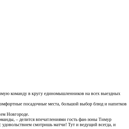
имую команду в кругу единомышленников на всех выездных
 комфортные посадочные места, большой выбор блюд и напитков
нем Новгороде.
оманды, – делится впечатлениями гость фан-зоны Тимур
с удовольствием смотришь матчи! Тут и ведущий всегда, и