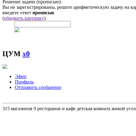
Решение задачи (прописью):
Вы не зарегистрированы, решите арифметическую задачу на ка
введите ответ
прописью
(
обновить картинку
).
ЦУМ
x
0
Эфир
Профиль
Отправить сообщение
315 магазинов 9 ресторанов и кафе детская комната живой уго