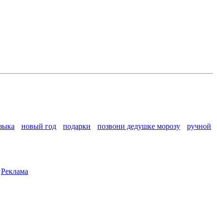
зыка
новый год
подарки
позвони дедушке морозу
ручной
|
Реклама