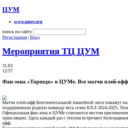
ЦУМ
www.nnov.org
поиск по сайту
Регистрация
|
Вход
Мероприятия ТЦ ЦУМ
31.03
12:57
Фан-зона «Торпедо» в ЦУМе. Все матчи плей-офф
Матчи плей-офф Континентальной хоккейной лиги покажут на 
поддерживали родную команду весь сезон КХЛ 2024-2025. Тепе
Официальная фан-зона в ЦУМе становится местом притяжения 
трансляцию. Здесь каждый раз с теплом встречают болельщиков,
офф.