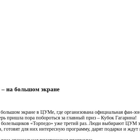
 – на большом экране
большом экране в ЦУМе, где организована официальная фан-зо
рь пришла пора побороться за главный приз – Кубок Гагарина!
болельщиков «Торпедо» уже третий раз. Люди выбирают ЦУМ за
 готовят для них интересную программу, дарят подарки и ждут в 