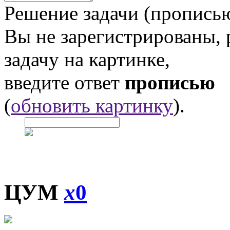
Решение задачи (прописью
Вы не зарегистрированы,
задачу на картинке,
введите ответ
прописью
(
обновить картинку
).
ЦУМ
x
0