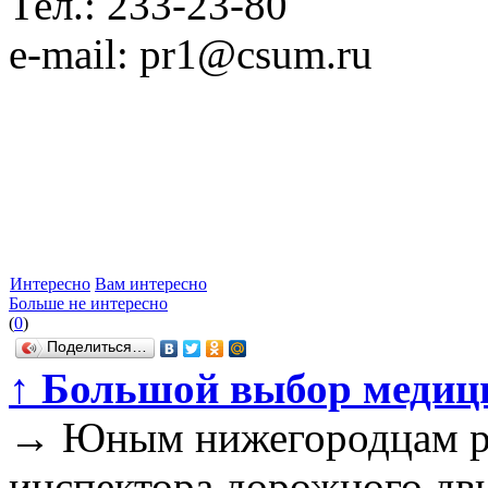
Тел.: 233-23-80
e-mail: pr1@csum.ru
Интересно
Вам интересно
Больше не интересно
(
0
)
Поделиться…
↑
Большой выбор медиц
→
Юным нижегородцам ра
инспектора дорожного д