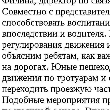
Филина, директор по свя
Совместно с представит
способствовать воспитани
впоследствии и водителя.
регулирования движения и
объясним ребятам, как ва
на дорогах. Юные пешехо
движения по тротуарам и
переходить проезжую част
Подобные мероприятия п