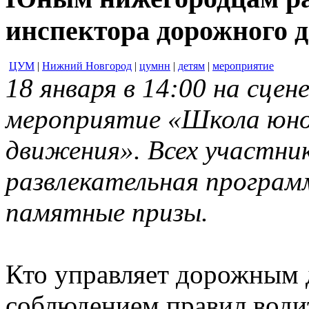
инспектора дорожного
ЦУМ
|
Нижний Новгород
|
цумнн
|
детям
|
мероприятие
18 января в 14:00 на сц
мероприятие «Школа юно
движения». Всех участни
развлекательная програм
памятные призы.
Кто управляет дорожным 
соблюдением правил води