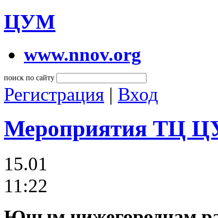
ЦУМ
www.nnov.org
поиск по сайту
Регистрация
|
Вход
Мероприятия ТЦ 
15.01
11:22
Юным нижегородцам ра