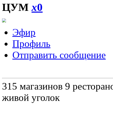
ЦУМ
x
0
Эфир
Профиль
Отправить сообщение
315 магазинов 9 ресторано
живой уголок