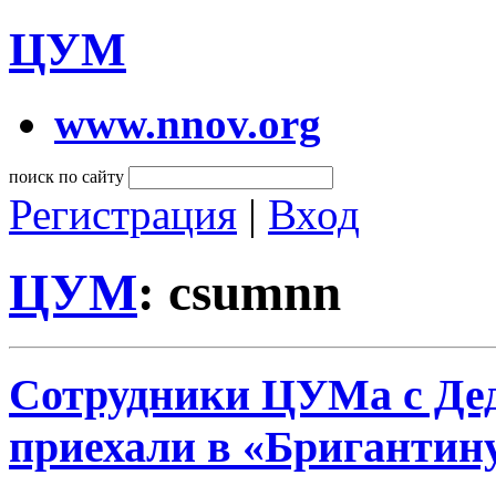
ЦУМ
www.nnov.org
поиск по сайту
Регистрация
|
Вход
ЦУМ
: csumnn
Сотрудники ЦУМа с Де
приехали в «Бригантин