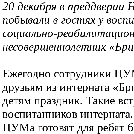
20 декабря в преддверии
побывали в гостях у вос
социально-реабилитацион
несовершеннолетних «Бри
Ежегодно сотрудники ЦУ
друзьям из интерната «Бр
детям праздник. Такие вс
воспитанников интерната.
ЦУМа готовят для ребят б