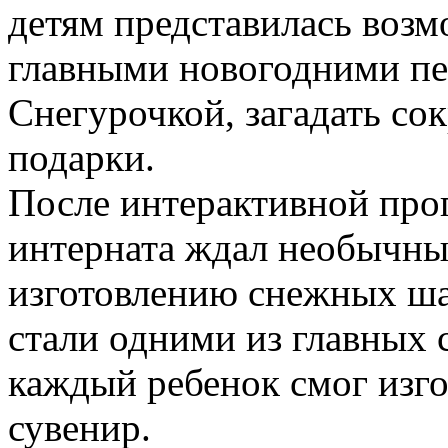
детям представилась возм
главными новогодними п
Снегурочкой, загадать со
подарки.
После интерактивной про
интерната ждал необычны
изготовлению снежных ш
стали одними из главных 
каждый ребенок смог изг
сувенир.