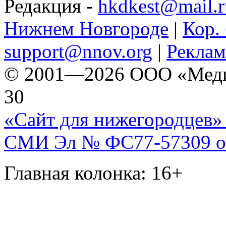
Редакция -
hkdkest@mail.r
Нижнем Новгороде
|
Кор. 
support@nnov.org
|
Реклам
© 2001—2026 ООО «Медиа 
30
«Сайт для нижегородцев» 
СМИ Эл № ФС77-57309 от 
Главная колонка: 16+