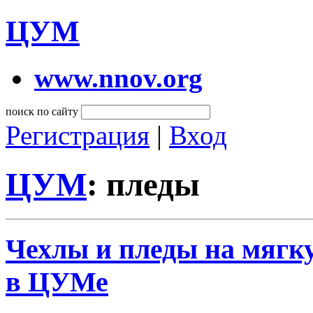
ЦУМ
www.nnov.org
поиск по сайту
Регистрация
|
Вход
ЦУМ
: пледы
Чехлы и пледы на мягк
в ЦУМе