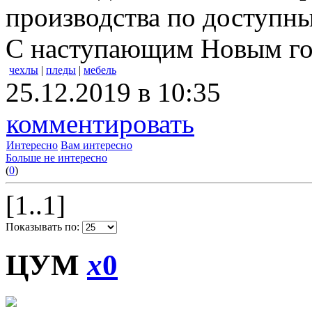
производства по доступн
С наступающим Новым год
чехлы
|
пледы
|
мебель
25.12.2019 в 10:35
комментировать
Интересно
Вам интересно
Больше не интересно
(
0
)
[1..1]
Показывать по:
ЦУМ
x
0