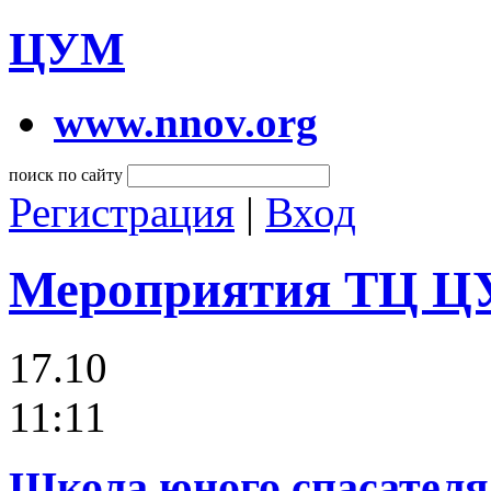
ЦУМ
www.nnov.org
поиск по сайту
Регистрация
|
Вход
Мероприятия ТЦ 
17.10
11:11
Школа юного спасателя 