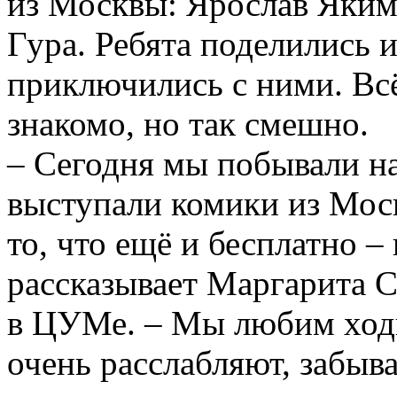
из Москвы: Ярослав Яким
Гура. Ребята поделились 
приключились с ними. Вс
знакомо, но так смешно.
– Сегодня мы побывали на
выступали комики из Моск
то, что ещё и бесплатно –
рассказывает Маргарита С
в ЦУМе. – Мы любим ходи
очень расслабляют, забыв