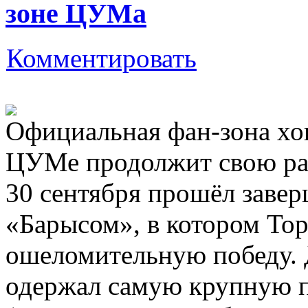
зоне ЦУМа
Комментировать
Официальная фан-зона хо
ЦУМе продолжит свою раб
30 сентября прошёл заве
«Барысом», в котором То
ошеломительную победу. 
одержал самую крупную п