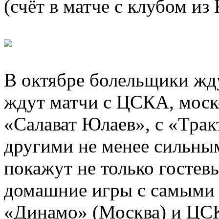
(счёт в матче с клубом из 
В октябре болельщики жду
ждут матчи с ЦСКА, моск
«Салават Юлаев», с «Тра
другими не менее сильны
покажут не только гостев
домашние игры с самыми
«Динамо» (Москва) и ЦС