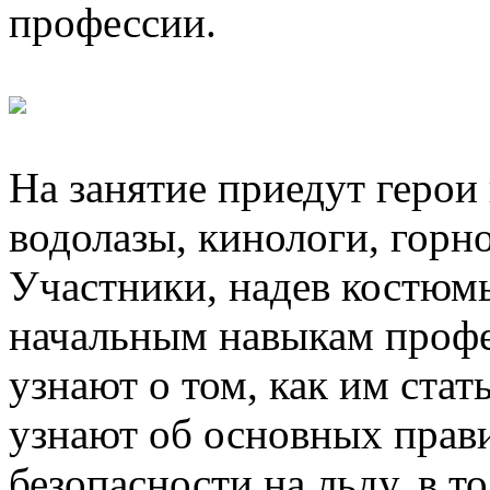
профессии.
На занятие приедут герои
водолазы, кинологи, горно
Участники, надев костюм
начальным навыкам профе
узнают о том, как им стат
узнают об основных прав
безопасности на льду, в т