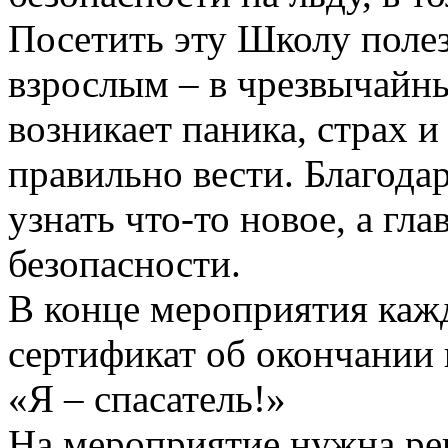
Посетить эту Школу полез
взрослым – в чрезвычайны
возникает паника, страх и
правильно вести. Благод
узнать что-то новое, а гл
безопасности.
В конце мероприятия каж
сертификат об окончании 
«Я ‒ спасатель!»
На мероприятие нужна рег