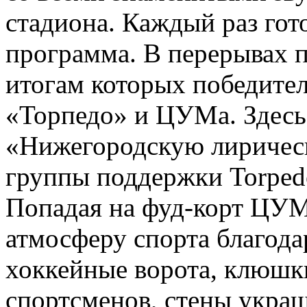
стадиона. Каждый раз гот
программа. В перерывах п
итогам которых победите
«Торпедо» и ЦУМа. Здесь 
«Нижегородскую лиричес
группы поддержки Torpedo
Попадая на фуд-корт ЦУМа
атмосферу спорта благода
хоккейные ворота, клюшк
спортсменов, стены укра