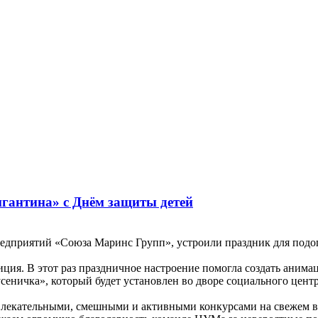
гантина» с Днём защиты детей
редприятий «Союза Маринс Групп», устроили праздник для подо
иция. В этот раз праздничное настроение помогла создать ани
еничка», который будет установлен во дворе социального центр
увлекательными, смешными и активными конкурсами на свежем в