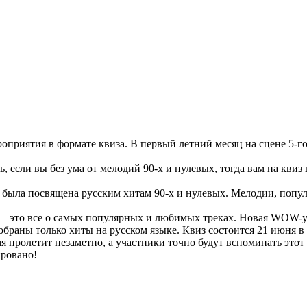
риятия в формате квиза. В первый летний месяц на сцене 5-го э
, если вы без ума от мелодий 90-х и нулевых, тогда вам на кви
 была посвящена русским хитам 90-х и нулевых. Мелодии, попу
» — это все о самых популярных и любимых треках. Новая WOW-
обраны только хиты на русском языке. Квиз состоится 21 июня в 
 пролетит незаметно, а участники точно будут вспоминать этот 
ировано!