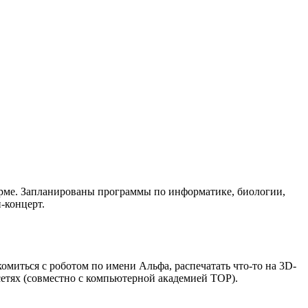
рме. Запланированы программы по информатике, биологии,
-концерт.
комиться с роботом по имени Альфа, распечатать что-то на 3D-
етях (совместно с компьютерной академией TOP).