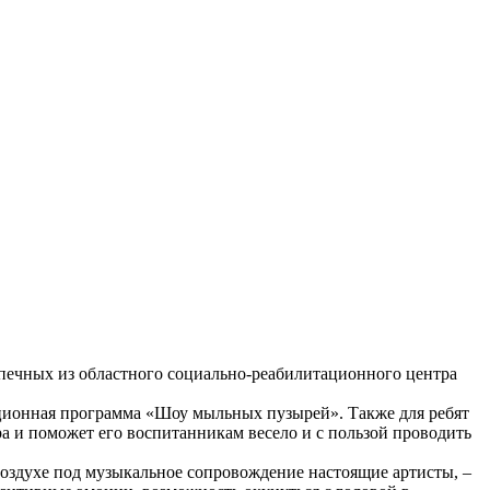
печных из областного социально-реабилитационного центра
мационная программа «Шоу мыльных пузырей». Также для ребят
а и поможет его воспитанникам весело и с пользой проводить
оздухе под музыкальное сопровождение настоящие артисты, –