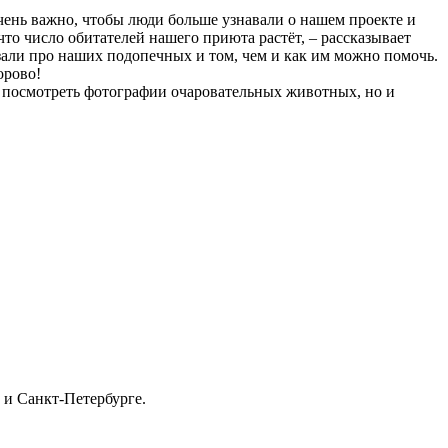
ень важно, чтобы люди больше узнавали о нашем проекте и
что число обитателей нашего приюта растёт, – рассказывает
али про наших подопечных и том, чем и как им можно помочь.
орово!
о посмотреть фотографии очаровательных животных, но и
 и Санкт-Петербурге.