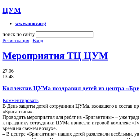
ЦУМ
www.nnov.org
поиск по сайту
Регистрация
|
Вход
Мероприятия ТЦ ЦУМ
27.06
13:48
Коллектив ЦУМа поздравил детей из центра «Бри
Комментировать
В День защиты детей сотрудники ЦУМа, входящего в состав п
«Бригантина».
Проводить мероприятия для ребят из «Бригантины» – уже трад
к празднику сотрудники ЦУМа привезли игровой комплекс «Гус
время на свежем воздухе.
– В центре «Бригантина» наших детей развлекали весёлыми, 