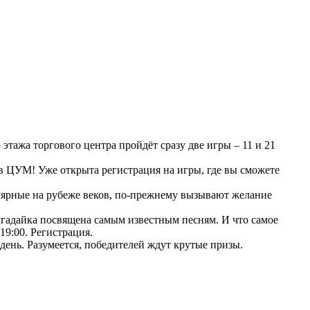
тажа торгового центра пройдёт сразу две игры – 11 и 21
з в ЦУМ! Уже открыта регистрация на игры, где вы сможете
лярные на рубеже веков, по-прежнему вызывают желание
угадайка посвящена самым известным песням. И что самое
19:00. Регистрация.
день. Разумеется, победителей ждут крутые призы.