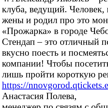
клуба, ведущий. Человек,
жены и родил про это мон
«Прожарка» в городе Чеб
Стендап – это отличный п
вкусно поесть и посмеять
компании! Чтобы посетит
лишь пройти короткую ре
https://nnovgorod.qtickets.
Анастасия Полева,
менеджер по связям с о