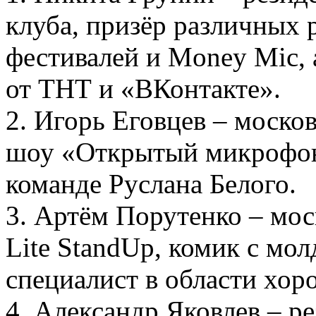
клуба, призёр различных 
фестивалей и Money Mic, 
от ТНТ и «ВКонтакте».
2. Игорь Еговцев – моско
шоу «Открытый микрофон»
команде Руслана Белого.
3. Артём Порутенко – мос
Lite StandUp, комик с мо
специалист в области хоро
4. Александр Яковлев – ре