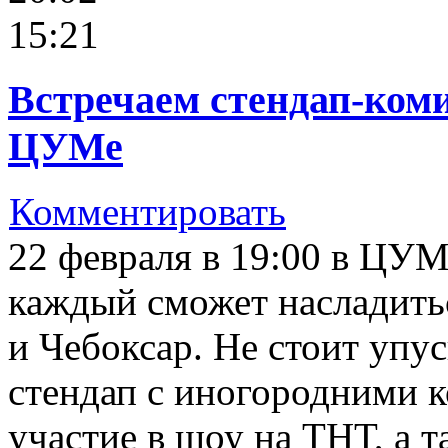
15:21
Встречаем стендап-ком
ЦУМе
Комментировать
22 февраля в 19:00 в ЦУМ
каждый сможет насладит
и Чебоксар. Не стоит упу
стендап с иногородними
участие в шоу на ТНТ, а 