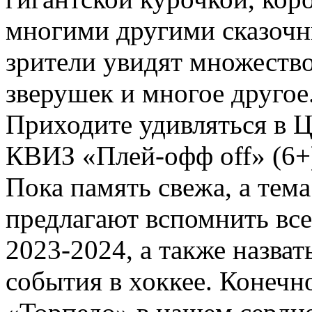
многими другими сказочн
зрители увидят множеств
зверушек и многое другое
Приходите удивляться в
КВИЗ «Плей-офф off» (6+)
Пока память свежа, а тем
предлагают вспомнить вс
2023-2024, а также назват
события в хоккее. Конечн