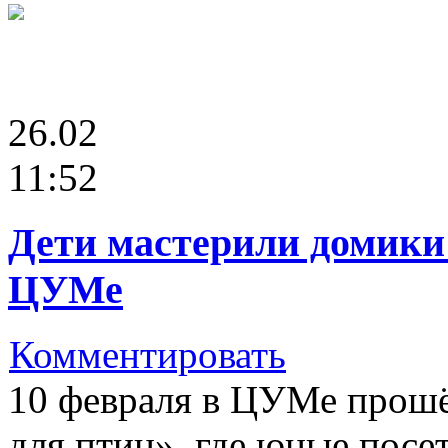
26.02
11:52
Дети мастерили домики 
ЦУМе
Комментировать
10 февраля в ЦУМе прошё
для птиц», где юные посе