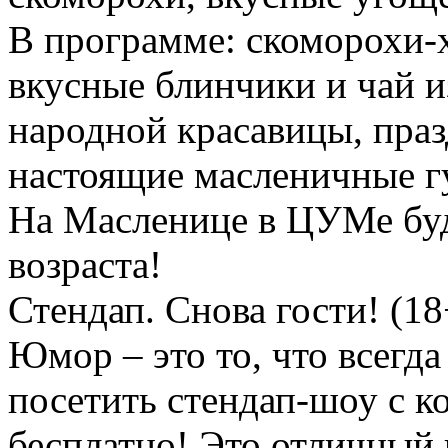
В программе: скоморохи-х
вкусные блинчики и чай и
народной красавицы, пра
настоящие масленичные г
На Масленице в ЦУМе буд
возраста!
Стендап. Снова гости! (18+
Юмор – это то, что всегд
посетить стендап-шоу с к
бесплатно! Это отличный 