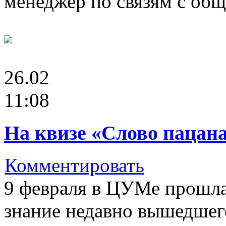
менеджер по связям с о
26.02
11:08
На квизе «Слово пацан
Комментировать
9 февраля в ЦУМе прошла
знание недавно вышедшег