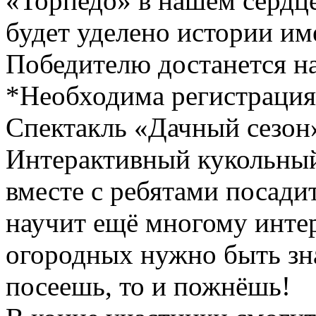
«Торпедо» в нашем сердце
будет уделено истории им
Победителю достанется на
*Необходима регистрация
Спектакль «Дачный сезон» 
Интерактивный кукольный
вместе с ребятами посадит
научит ещё многому интер
огородных нужно быть зна
посеешь, то и пожнёшь!