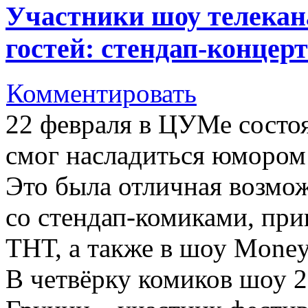
Участники шоу телека
гостей: стендап-концер
Комментировать
22 февраля в ЦУМе состоя
смог насладиться юмором 
Это была отличная возмо
со стендап-комиками, пр
ТНТ, а также в шоу Money
В четвёрку комиков шоу 