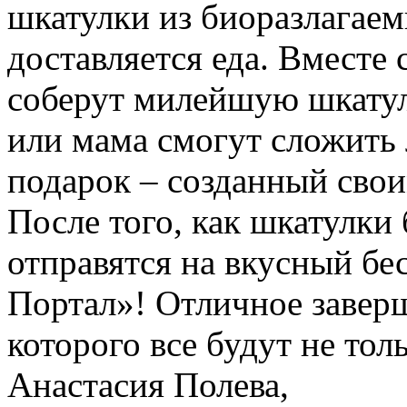
шкатулки из биоразлагаем
доставляется еда. Вместе
соберут милейшую шкатул
или мама смогут сложит
подарок – созданный сво
После того, как шкатулки 
отправятся на вкусный бе
Портал»! Отличное завер
которого все будут не тол
Анастасия Полева,