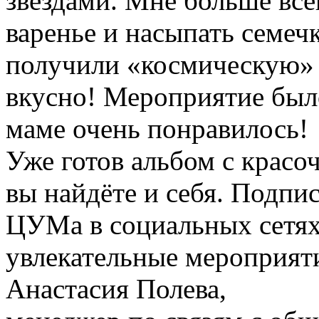
звёздами. Мне больше все
варенье и насыпать семеч
получили «космическую» 
вкусно! Мероприятие было
маме очень понравилось!
Уже готов альбом с красо
вы найдёте и себя. Подпи
ЦУМа в социальных сетях
увлекательные мероприят
Анастасия Полева,