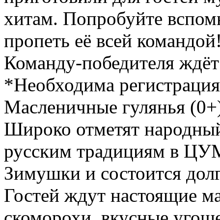
хитам. Попробуйте вспомн
пропеть её всей командой
Команду-победителя ждёт
*Необходима регистрация
Масленичные гулянья (0+)
Широко отметят народный
русским традициям в ЦУМ
Зимушки и состоится дол
Гостей ждут настоящие ма
скоморохи, вкусные угощ