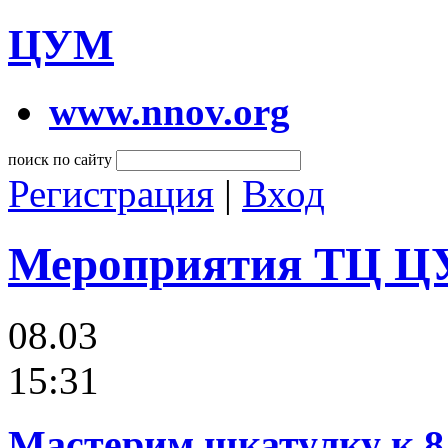
ЦУМ
www.nnov.org
поиск по сайту
Регистрация
|
Вход
Мероприятия ТЦ 
08.03
15:31
Мастерим шкатулку к 8