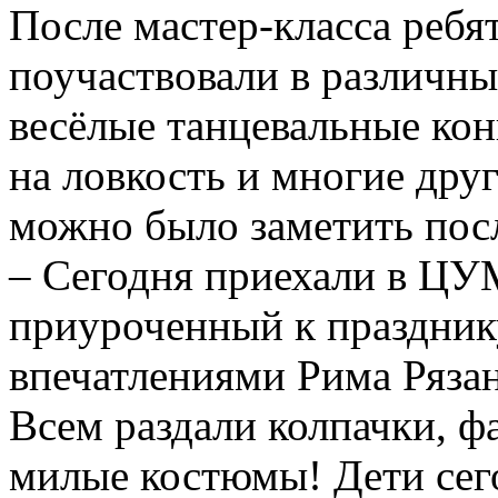
После мастер-класса ребя
поучаствовали в различны
весёлые танцевальные ко
на ловкость и многие дру
можно было заметить пос
– Сегодня приехали в ЦУМ
приуроченный к празднику
впечатлениями Рима Рязан
Всем раздали колпачки, ф
милые костюмы! Дети сег