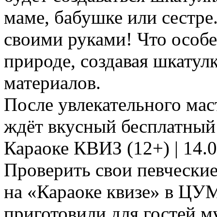
маме, бабушке или сестр
своими руками! Что особе
природе, создавая шкатул
материалов.
После увлекательного мас
ждёт вкусный бесплатный 
Караоке КВИЗ (12+) | 14.
Проверить свои певчески
на «Караоке квизе» в ЦУМ
приготовили для гостей 