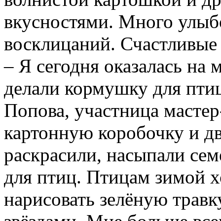
вкусностями. Много улыбо
восклицаний. Счастливые 
– Я сегодня оказалась на
делали кормушку для птиц
Попова, участница мастер
картонную коробочку и дв
раскрасили, насыпали се
для птиц. Птицам зимой х
нарисовать зелёную травку