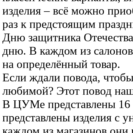
изделия – всё можно прио
раз к предстоящим празд
Дню защитника Отечеств
дню. В каждом из салонов
на определённый товар.
Если ждали повода, чтобы
любимой? Этот повод наш
В ЦУМе представлены 16 
представлены изделия с 
каждом из магазинов они 