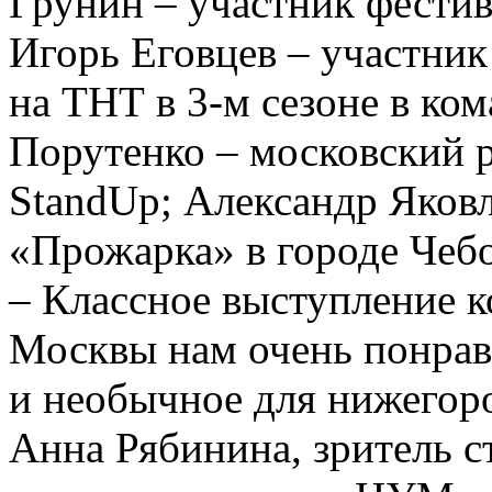
Грунин ‒ участник фестив
Игорь Еговцев ‒ участн
на ТНТ в 3-м сезоне в ко
Порутенко ‒ московский р
StandUp; Александр Яковл
«Прожарка» в городе Чеб
– Классное выступление 
Москвы нам очень понрави
и необычное для нижегоро
Анна Рябинина, зритель 