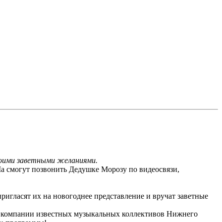
воими заветными желаниями.
Ма смогут позвонить Дедушке Морозу по видеосвязи,
игласят их на новогоднее представление и вручат заветные
 компании известных музыкальных коллективов Нижнего