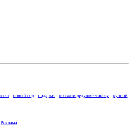
зыка
новый год
подарки
позвони дедушке морозу
ручной
|
Реклама