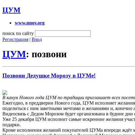
ЦУМ
www.nnov.org
поиск по сайту
Регистрация
|
Вход
ЦУМ
: позвони
Позвони Дедушке Морозу в ЦУМе!
В канун Нового года ЦУМ по традиции приглашает всех посет
Ежегодно, в преддверии Нового года, ЦУМ исполняет желания 
поделиться с ним заветными мечтами и желаниями и, конечно 
Видеосвязь с Дедом Морозом будет организована в будние дни с 1
Уже 25 декабря ЦУМ исполнит самые искренние желания участн
подарки.
Кроме исполнения желаний покупателей ЦУМа впереди ждёт 