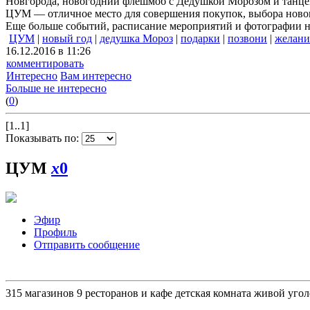
Новгорода, новогодний флешмоб с Дедушкой Морозом и танцев
ЦУМ — отличное место для совершения покупок, выбора нового
Еще больше событий, расписание мероприятий и фотографии 
ЦУМ
|
новый год
|
дедушка Мороз
|
подарки
|
позвони
|
желани
16.12.2016 в 11:26
комментировать
Интересно
Вам интересно
Больше не интересно
(
0
)
[1..1]
Показывать по:
ЦУМ
x
0
Эфир
Профиль
Отправить сообщение
315 магазинов 9 ресторанов и кафе детская комната живой уго